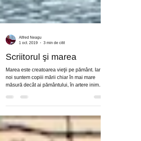
Alfred Neagu
1 oct. 2019
3 min de citit
Scriitorul şi marea
Marea este creatoarea vieţii pe pământ. Iar
noi suntem copiii mării chiar în mai mare
măsură decât ai pământului, în artere inima
...