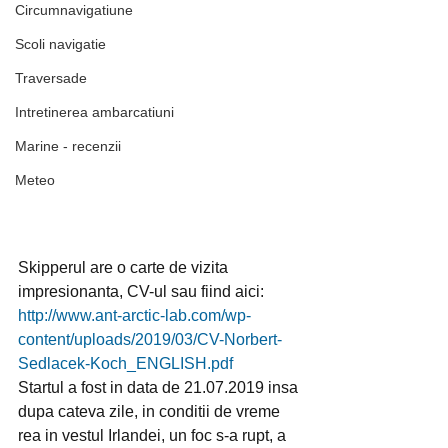
Circumnavigatiune
Scoli navigatie
Traversade
Intretinerea ambarcatiuni
Marine - recenzii
Meteo
Skipperul are o carte de vizita 
impresionanta, CV-ul sau fiind aici:  
http://www.ant-arctic-lab.com/wp-
content/uploads/2019/03/CV-Norbert-
Sedlacek-Koch_ENGLISH.pdf
Startul a fost in data de 21.07.2019 insa 
dupa cateva zile, in conditii de vreme 
rea in vestul Irlandei, un foc s-a rupt, a 