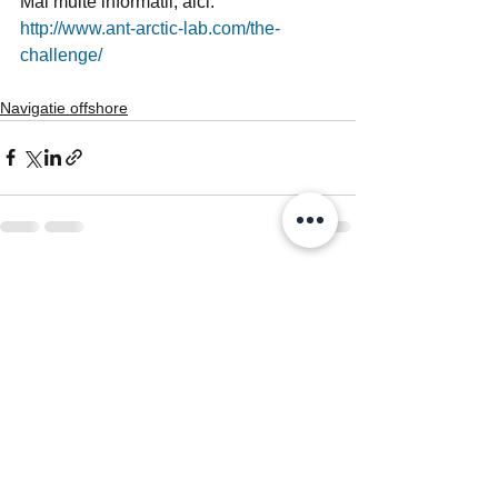
Mai multe informatii, aici:  
http://www.ant-arctic-lab.com/the-
challenge/
Navigatie offshore
Afișează-le pe toate
Postări recente