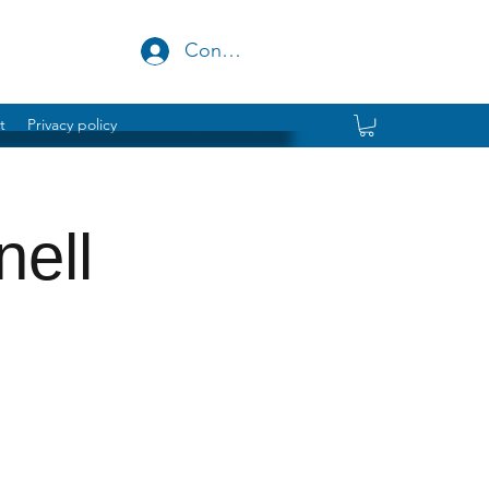
Conectează-te
t
Privacy policy
ell