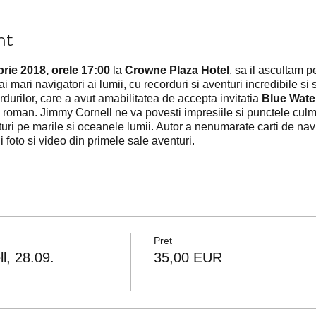
nt
rie 2018, orele 17:00
la
Crowne Plaza Hotel
, sa il ascultam 
i mari navigatori ai lumii, cu recorduri si aventuri incredibile si
rdurilor, care a avut amabilitatea de accepta invitatia
Blue Wate
 roman. Jimmy Cornell ne va povesti impresiile si punctele culmi
uri pe marile si oceanele lumii. Autor a nenumarate carti de na
 foto si video din primele sale aventuri.
Preț
l, 28.09.
35,00 EUR