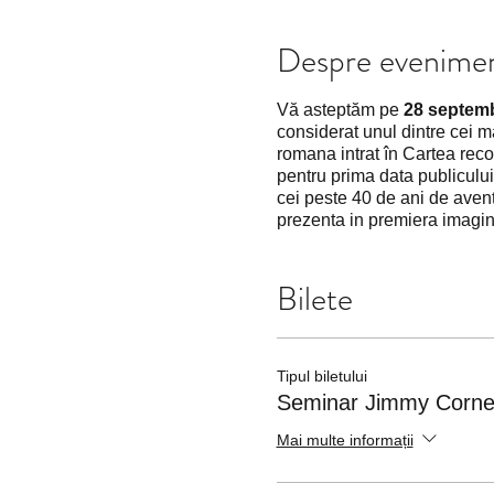
Despre evenime
Vă asteptăm pe
28 septemb
considerat unul dintre cei ma
romana intrat în Cartea reco
pentru prima data publicului
cei peste 40 de ani de avent
prezenta in premiera imagini
Bilete
Tipul biletului
Seminar Jimmy Cornel
Mai multe informații