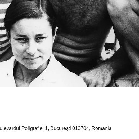
levardul Poligrafiei 1, București 013704, Romania