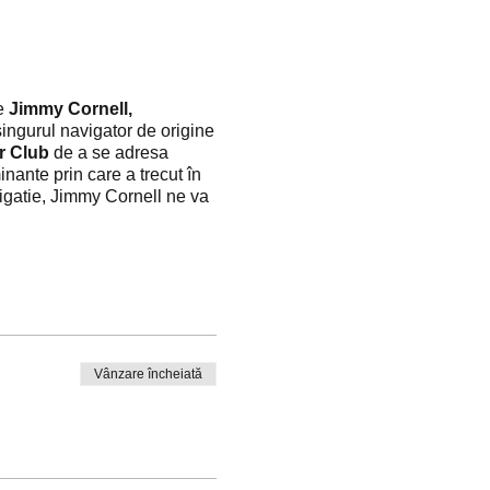
pe
Jimmy Cornell,
 singurul navigator de origine
r Club
de a se adresa
nante prin care a trecut în
vigatie, Jimmy Cornell ne va
Vânzare încheiată